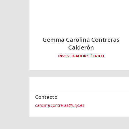
Gemma Carolina Contreras
Calderón
INVESTIGADOR/TÉCNICO
Contacto
carolina.contreras@urjc.es