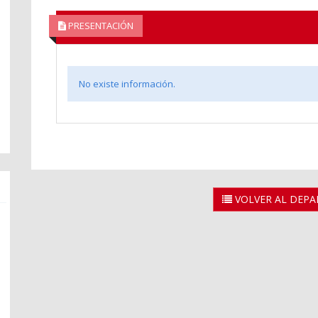
PRESENTACIÓN
No existe información.
VOLVER AL DEP