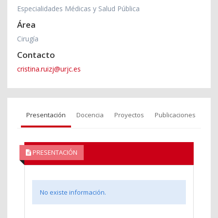
Especialidades Médicas y Salud Pública
Área
Cirugía
Contacto
cristina.ruizj@urjc.es
Presentación
Docencia
Proyectos
Publicaciones
PRESENTACIÓN
No existe información.