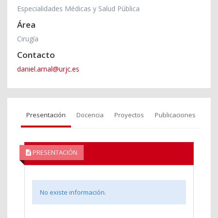
Especialidades Médicas y Salud Pública
Área
Cirugía
Contacto
daniel.arnal@urjc.es
Presentación
Docencia
Proyectos
Publicaciones
PRESENTACIÓN
No existe información.