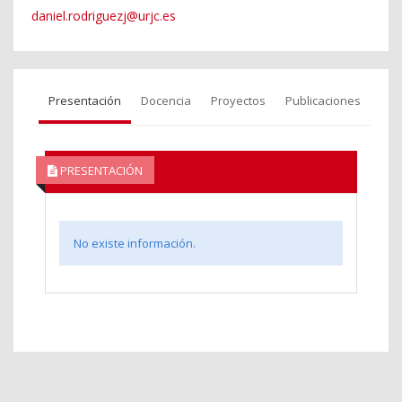
daniel.rodriguezj@urjc.es
Presentación
Docencia
Proyectos
Publicaciones
PRESENTACIÓN
No existe información.