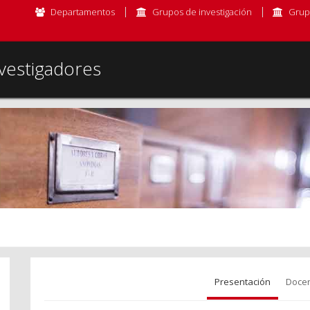
Departamentos
Grupos de investigación
Grup
vestigadores
Presentación
Docen