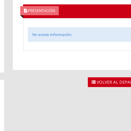
PRESENTACIÓN
No existe información.
VOLVER AL DEP