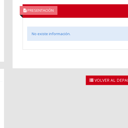
PRESENTACIÓN
No existe información.
VOLVER AL DEP