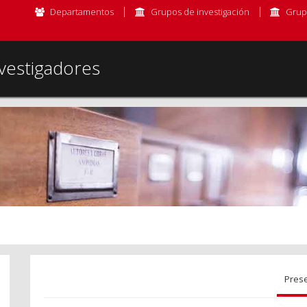
Departamentos
Grupos de investigación
Grup
vestigadores
Pres