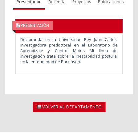
Presentación
Docencia
Proyectos
Publicaciones
PRESENTACIÓN
Doctoranda en la Universidad Rey Juan Carlos.
Investigadora predoctoral en el Laboratorio de
Aprendizaje y Control Motor. Mi línea de
investigación trata sobre la inestabilidad postural
en la enfermedad de Parkinson.
VOLVER AL DEPARTAMENTO