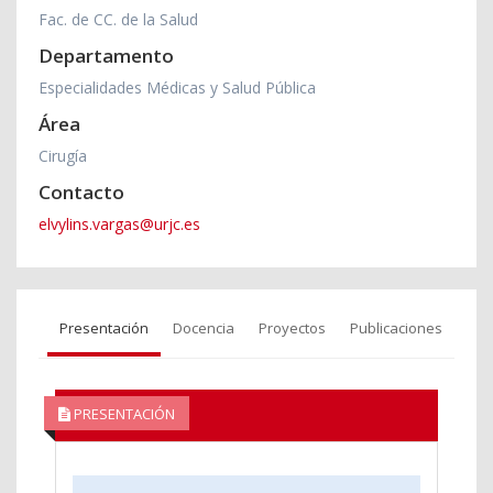
Fac. de CC. de la Salud
Departamento
Especialidades Médicas y Salud Pública
Área
Cirugía
Contacto
elvylins.vargas@urjc.es
Presentación
Docencia
Proyectos
Publicaciones
PRESENTACIÓN