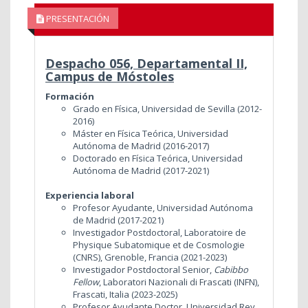
PRESENTACIÓN
Despacho 056, Departamental II,
Campus de Móstoles
Formación
Grado en Física, Universidad de Sevilla (2012-
2016)
Máster en Física Teórica, Universidad
Autónoma de Madrid (2016-2017)
Doctorado en Física Teórica, Universidad
Autónoma de Madrid (2017-2021)
Experiencia laboral
Profesor Ayudante, Universidad Autónoma
de Madrid (2017-2021)
Investigador Postdoctoral, Laboratoire de
Physique Subatomique et de Cosmologie
(CNRS), Grenoble, Francia (2021-2023)
Investigador Postdoctoral Senior,
Cabibbo
Fellow
, Laboratori Nazionali di Frascati (INFN),
Frascati, Italia (2023-2025)
Profesor Ayudante Doctor, Universidad Rey