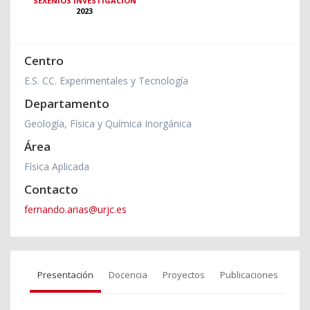
SEXENIOS INVESTIGACIÓN
2023
Centro
E.S. CC. Experimentales y Tecnología
Departamento
Geología, Física y Química Inorgánica
Área
Física Aplicada
Contacto
fernando.arias@urjc.es
Presentación
Docencia
Proyectos
Publicaciones