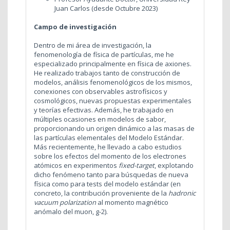
Juan Carlos (desde Octubre 2023)
Campo de investigación
Dentro de mi área de investigación, la
fenomenología de física de partículas, me he
especializado principalmente en física de axiones.
He realizado trabajos tanto de construcción de
modelos, análisis fenomenológicos de los mismos,
conexiones con observables astrofísicos y
cosmológicos, nuevas propuestas experimentales
y teorías efectivas. Además, he trabajado en
múltiples ocasiones en modelos de sabor,
proporcionando un origen dinámico a las masas de
las partículas elementales del Modelo Estándar.
Más recientemente, he llevado a cabo estudios
sobre los efectos del momento de los electrones
atómicos en experimentos
fixed-target
, explotando
dicho fenómeno tanto para búsquedas de nueva
física como para tests del modelo estándar (en
concreto, la contribución proveniente de la
hadronic
vacuum polarization
al momento magnético
anómalo del muon, g-2).