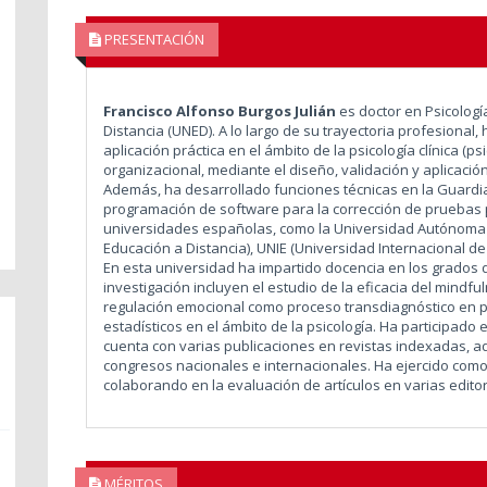
PRESENTACIÓN
Francisco Alfonso Burgos Julián
es doctor en Psicologí
Distancia (UNED). A lo largo de su trayectoria profesional
aplicación práctica en el ámbito de la psicología clínica (ps
organizacional, mediante el diseño, validación y aplicació
Además, ha desarrollado funciones técnicas en la Guardia 
programación de software para la corrección de pruebas 
universidades españolas, como la Universidad Autónoma 
Educación a Distancia), UNIE (Universidad Internacional de
En esta universidad ha impartido docencia en los grados de
investigación incluyen el estudio de la eficacia del mindf
regulación emocional como proceso transdiagnóstico en ps
estadísticos en el ámbito de la psicología. Ha participado
cuenta con varias publicaciones en revistas indexadas, 
congresos nacionales e internacionales. Ha ejercido como
colaborando en la evaluación de artículos en varias editor
MÉRITOS