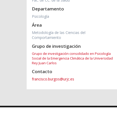
Fac. de CC. de la Salud
Departamento
Psicología
Área
Metodología de las Ciencias del
Comportamiento
Grupo de investigación
Grupo de investigación consolidado en Psicología
Social de la Emergencia Climática de la Universidad
Rey Juan Carlos
Contacto
francisco.burgos@urjc.es
2026 © Universidad Rey Juan Carlos