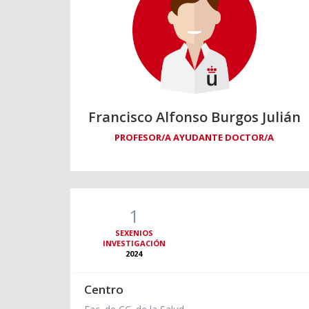
Francisco Alfonso Burgos Julián
PROFESOR/A AYUDANTE DOCTOR/A
1
SEXENIOS
INVESTIGACIÓN
2024
Centro