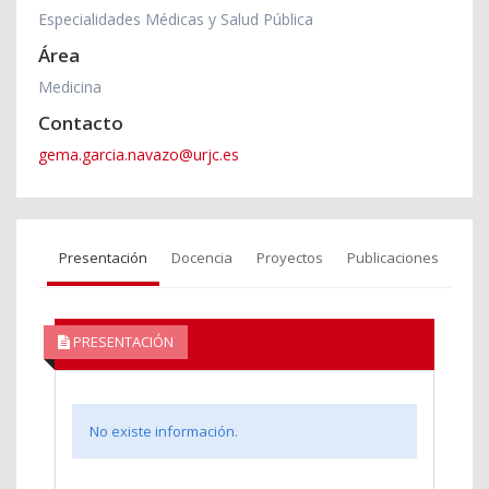
Especialidades Médicas y Salud Pública
Área
Medicina
Contacto
gema.garcia.navazo@urjc.es
Presentación
Docencia
Proyectos
Publicaciones
PRESENTACIÓN
No existe información.