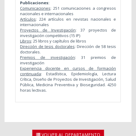
Publicaciones:
Comunicaciones
: 251 comunicaciones a congresos
nacionales e internacionales
Artículos
: 224 artículos en revistas nacionales e
internacionales
Proyectos de Investigación
: 37 proyectos de
investigación competitivos (15 IP)
Libros
: 25 libros y capítulos de libros
Dirección de tesis doctorales
: Dirección de 58 tesis
doctorales.
Premios de investigación
: 31 premios de
investigación
Experiencia docente en cursos de formación
continuada
: Estadística, Epidemiología, Lectura
Crítica, Diseño de Proyectos de Investigación, Salud
Pública, Medicina Preventiva y Bioseguridad. 4250
horas lectivas.
VOLVER AL DEPARTAMENTO