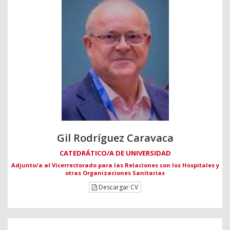
Gil Rodríguez Caravaca
CATEDRÁTICO/A DE UNIVERSIDAD
Adjunto/a al Vicerrectorado para las Relaciones con los Hospitales y
otras Organizaciones Sanitarias
Descargar CV