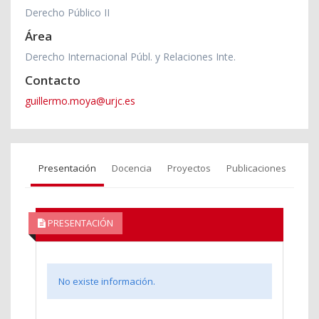
Derecho Público II
Área
Derecho Internacional Públ. y Relaciones Inte.
Contacto
guillermo.moya@urjc.es
Presentación
Docencia
Proyectos
Publicaciones
PRESENTACIÓN
No existe información.