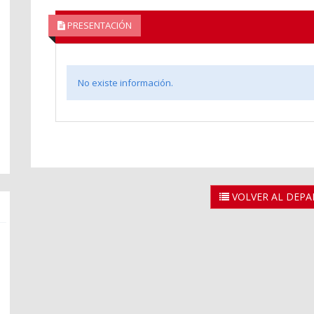
PRESENTACIÓN
No existe información.
VOLVER AL DEP