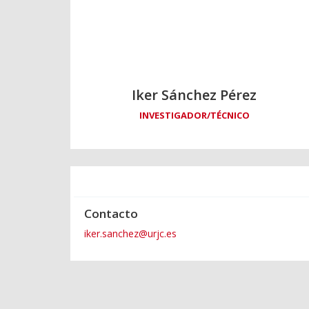
Iker Sánchez Pérez
INVESTIGADOR/TÉCNICO
Contacto
iker.sanchez@urjc.es