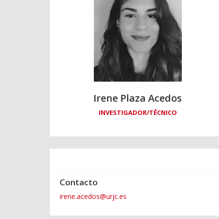
Irene Plaza Acedos
INVESTIGADOR/TÉCNICO
Contacto
irene.acedos@urjc.es