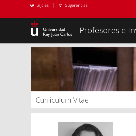
urjc.es
Sugerencias
Profesores e In
Curriculum Vitae