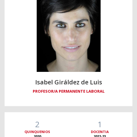
Isabel Giráldez de Luis
PROFESOR/A PERMANENTE LABORAL
2
1
QUINQUENIOS
DOCENTIA
2020
2022-23