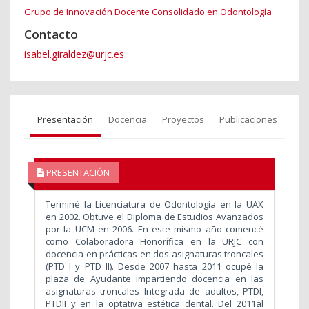
Grupo de Innovación Docente Consolidado en Odontología
Contacto
isabel.giraldez@urjc.es
Presentación
Docencia
Proyectos
Publicaciones
PRESENTACIÓN
Terminé la Licenciatura de Odontología en la UAX
en 2002. Obtuve el Diploma de Estudios Avanzados
por la UCM en 2006. En este mismo año comencé
como Colaboradora Honorífica en la URJC con
docencia en prácticas en dos asignaturas troncales
(PTD I y PTD II). Desde 2007 hasta 2011 ocupé la
plaza de Ayudante impartiendo docencia en las
asignaturas troncales Integrada de adultos, PTDI,
PTDII y en la optativa estética dental. Del 2011al