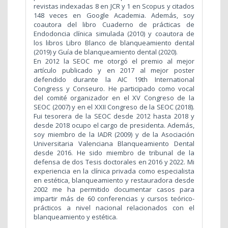
revistas indexadas 8 en JCR y 1 en Scopus y citados
148 veces en Google Academia. Además, soy
coautora del libro Cuaderno de prácticas de
Endodoncia clínica simulada (2010) y coautora de
los libros Libro Blanco de blanqueamiento dental
(2019) y Guía de blanqueamiento dental (2020).
En 2012 la SEOC me otorgó el premio al mejor
artículo publicado y en 2017 al mejor poster
defendido durante la AIC 19th International
Congress y Conseuro. He participado como vocal
del comité organizador en el XV Congreso de la
SEOC (2007) y en el XXII Congreso de la SEOC (2018).
Fui tesorera de la SEOC desde 2012 hasta 2018 y
desde 2018 ocupo el cargo de presidenta. Además,
soy miembro de la IADR (2009) y de la Asociación
Universitaria Valenciana Blanqueamiento Dental
desde 2016. He sido miembro de tribunal de la
defensa de dos Tesis doctorales en 2016 y 2022. Mi
experiencia en la clínica privada como especialista
en estética, blanqueamiento y restauradora desde
2002 me ha permitido documentar casos para
impartir más de 60 conferencias y cursos teórico-
prácticos a nivel nacional relacionados con el
blanqueamiento y estética.