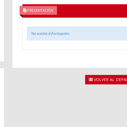
PRESENTACIÓN
No existe información.
VOLVER AL DEP