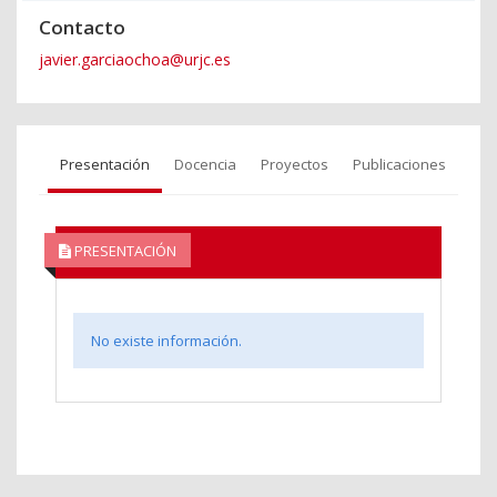
Contacto
javier.garciaochoa@urjc.es
Presentación
Docencia
Proyectos
Publicaciones
PRESENTACIÓN
No existe información.