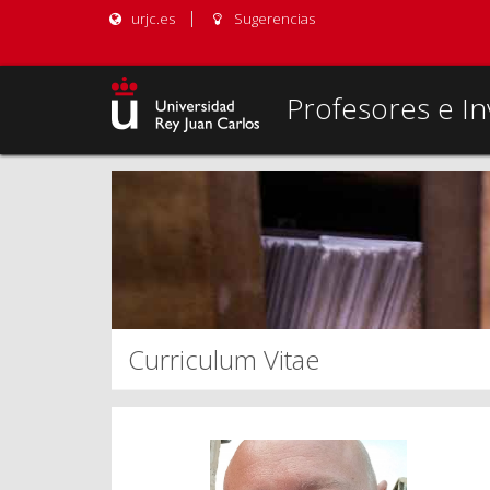
urjc.es
Sugerencias
Profesores e In
Curriculum Vitae