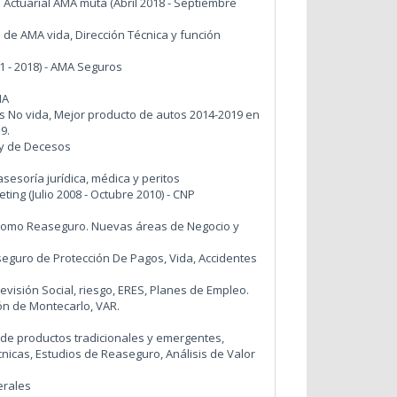
Actuarial AMA muta (Abril 2018 - Septiembre
de AMA vida, Dirección Técnica y función
1 - 2018) - AMA Seguros
MA
s No vida, Mejor producto de autos 2014-2019 en
9.
 y de Decesos
asesoría jurídica, médica y peritos
ing (Julio 2008 - Octubre 2010) - CNP
o como Reaseguro. Nuevas áreas de Negocio y
eguro de Protección De Pagos, Vida, Accidentes
evisión Social, riesgo, ERES, Planes de Empleo.
ión de Montecarlo, VAR.
o de productos tradicionales y emergentes,
nicas, Estudios de Reaseguro, Análisis de Valor
nerales