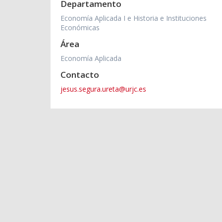
Departamento
Economía Aplicada I e Historia e Instituciones
Económicas
Área
Economía Aplicada
Contacto
jesus.segura.ureta@urjc.es