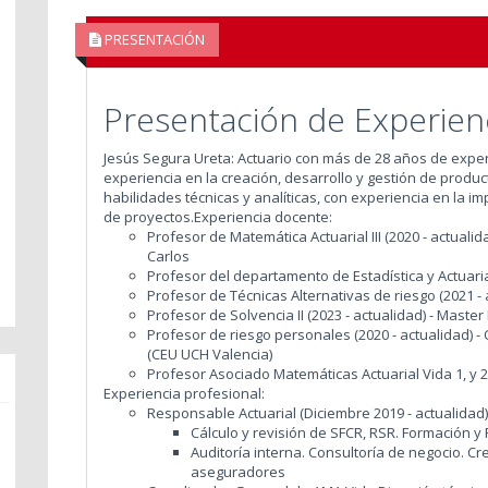
PRESENTACIÓN
Presentación de Experienc
Jesús Segura Ureta: Actuario con más de 28 años de exper
experiencia en la creación, desarrollo y gestión de produc
habilidades técnicas y analíticas, con experiencia en la i
de proyectos.
Experiencia docente:
Profesor de Matemática Actuarial III (2020 - actualid
Carlos
Profesor del departamento de Estadística y Actuaria
Profesor de Técnicas Alternativas de riesgo (2021 -
Profesor de Solvencia II (2023 - actualidad) - Mast
Profesor de riesgo personales (2020 - actualidad) 
(CEU UCH Valencia)
Profesor Asociado Matemáticas Actuarial Vida 1, y 2 
Experiencia profesional:
Responsable Actuarial (Diciembre 2019 - actualidad)
Cálculo y revisión de SFCR, RSR. Formación y
Auditoría interna. Consultoría de negocio. 
aseguradores