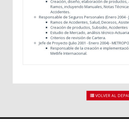
Creación, diseño, elaboración de productos, a
Ramos, incluyendo Manuales, Notas Técnicas
Accidentes.
Responsable de Seguros Personales (Enero 2004 - J
Ramos de Accidentes, Salud, Decesos, Asisten
Creación de productos, Subsidio, Accidentes 
Estudio de Mercado, análisis técnico-Actuarial-
Criterios de revisión de Cartera.
Jefe de Proyecto (Julio 2001 - Enero 2004) - METR
Responsable de la creación e implementación
Metlife Internacional.
VOLVER AL DEP