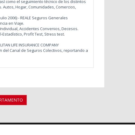
sí como el seguimiento técnico de los distintos
. Autos, Hogar, Comunidades, Comercios,
ulio 2006) - REALE Seguros Generales
cia en Viaje.
Individual, Accidentes Convenios, Decesos.
Estadístico, Profit Test, Stress test.
OPOLITAN LIFE INSURANCE COMPANY
 del Canal de Seguros Colectivos, reportando a
ARTAMENTO