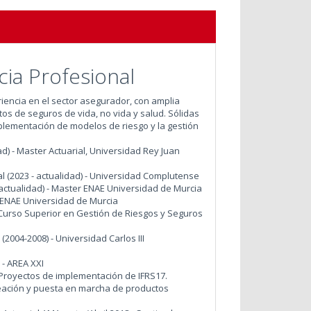
ia Profesional
iencia en el sector asegurador, con amplia
tos de seguros de vida, no vida y salud. Sólidas
mplementación de modelos de riesgo y la gestión
ad) - Master Actuarial, Universidad Rey Juan
l (2023 - actualidad) - Universidad Complutense
 actualidad) - Master ENAE Universidad de Murcia
er ENAE Universidad de Murcia
- Curso Superior en Gestión de Riesgos y Seguros
(2004-2008) - Universidad Carlos III
 - AREA XXI
 Proyectos de implementación de IFRS17.
Creación y puesta en marcha de productos