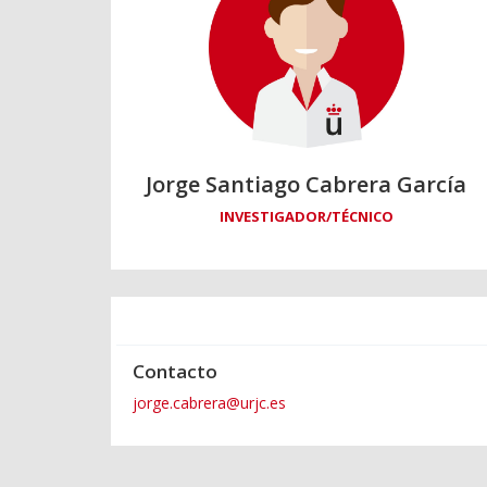
Jorge Santiago Cabrera García
INVESTIGADOR/TÉCNICO
Contacto
jorge.cabrera@urjc.es