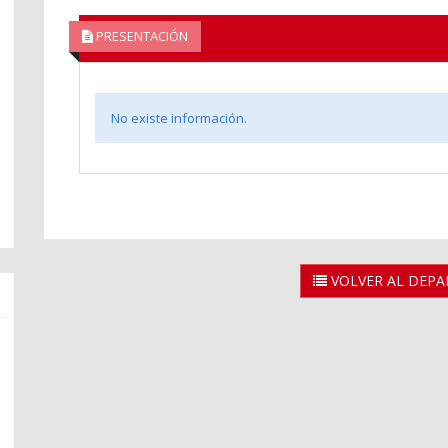
PRESENTACIÓN
No existe información.
VOLVER AL DEP