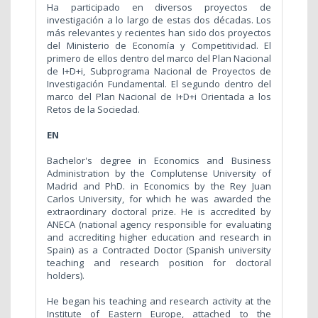
Ha participado en diversos proyectos de
investigación a lo largo de estas dos décadas. Los
más relevantes y recientes han sido dos proyectos
del Ministerio de Economía y Competitividad. El
primero de ellos dentro del marco del Plan Nacional
de I+D+i, Subprograma Nacional de Proyectos de
Investigación Fundamental. El segundo dentro del
marco del Plan Nacional de I+D+i Orientada a los
Retos de la Sociedad.
EN
Bachelor's degree in Economics and Business
Administration by the Complutense University of
Madrid and PhD. in Economics by the Rey Juan
Carlos University, for which he was awarded the
extraordinary doctoral prize. He is accredited by
ANECA (national agency responsible for evaluating
and accrediting higher education and research in
Spain) as a Contracted Doctor (Spanish university
teaching and research position for doctoral
holders).
He began his teaching and research activity at the
Institute of Eastern Europe, attached to the