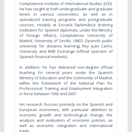
Complutense Institute of International Studies (ICEI).
He has taught at both undergraduate and graduate
levels in various universities, as well as in
specialized training programs and postgraduate
courses, notably at Escuela Diplomática (training
institution for Spanish diplomats, under the Ministry
of Foreign Affairs), Complutense University of
Madrid, University of Seville, UNED (Spanish public
university for distance learning), Rey Juan Carlos
University and BME Exchange (official operator of
Spanish financial markets).
In addition, he has delivered non-degree official
teaching for several years under the Spanish
Ministry of Education and the Community of Madrid,
within the framework of the National Plan for
Professional Training and Employment Integration
in force between 1993 and 2007.
His research focuses primarily on the Spanish and
European economies, with particular attention to
economic growth and technological change, the
analysis and evaluation of economic policies, as
well as economic integration and international
trade.