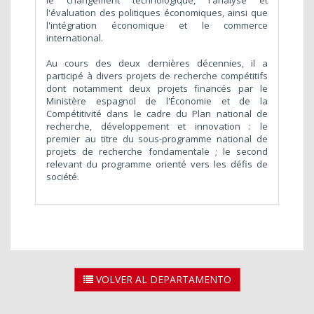
le changement technologique, l'analyse et
l'évaluation des politiques économiques, ainsi que
l'intégration économique et le commerce
international.
Au cours des deux dernières décennies, il a
participé à divers projets de recherche compétitifs
dont notamment deux projets financés par le
Ministère espagnol de l'Économie et de la
Compétitivité dans le cadre du Plan national de
recherche, développement et innovation : le
premier au titre du sous-programme national de
projets de recherche fondamentale ; le second
relevant du programme orienté vers les défis de
société.
VOLVER AL DEPARTAMENTO