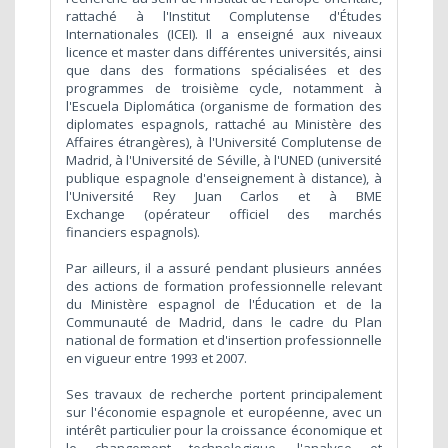
rattaché à l'Institut Complutense d'Études
Internationales (ICEI). Il a enseigné aux niveaux
licence et master dans différentes universités, ainsi
que dans des formations spécialisées et des
programmes de troisième cycle, notamment à
l'Escuela Diplomática (organisme de formation des
diplomates espagnols, rattaché au Ministère des
Affaires étrangères), à l'Université Complutense de
Madrid, à l'Université de Séville, à l'UNED (université
publique espagnole d'enseignement à distance), à
l'Université Rey Juan Carlos et à BME
Exchange (opérateur officiel des marchés
financiers espagnols).
Par ailleurs, il a assuré pendant plusieurs années
des actions de formation professionnelle relevant
du Ministère espagnol de l'Éducation et de la
Communauté de Madrid, dans le cadre du Plan
national de formation et d'insertion professionnelle
en vigueur entre 1993 et 2007.
Ses travaux de recherche portent principalement
sur l'économie espagnole et européenne, avec un
intérêt particulier pour la croissance économique et