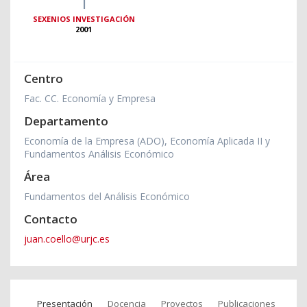
1
SEXENIOS INVESTIGACIÓN
2001
Centro
Fac. CC. Economía y Empresa
Departamento
Economía de la Empresa (ADO), Economía Aplicada II y
Fundamentos Análisis Económico
Área
Fundamentos del Análisis Económico
Contacto
juan.coello@urjc.es
Presentación
Docencia
Proyectos
Publicaciones