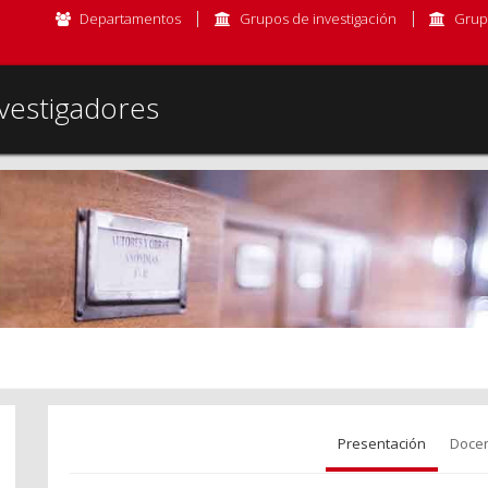
Departamentos
Grupos de investigación
Grup
vestigadores
Presentación
Docen