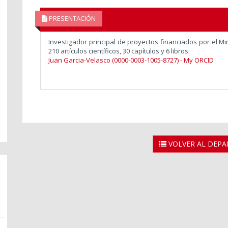
PRESENTACIÓN
Investigador principal de proyectos financiados por el Mi
210 artículos científicos, 30 capítulos y 6 libros.
Juan Garcia-Velasco (0000-0003-1005-8727) - My ORCID
VOLVER AL DEP