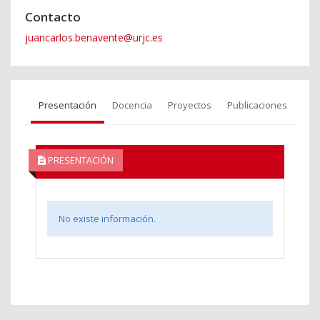
Contacto
juancarlos.benavente@urjc.es
Presentación
Docencia
Proyectos
Publicaciones
PRESENTACIÓN
No existe información.