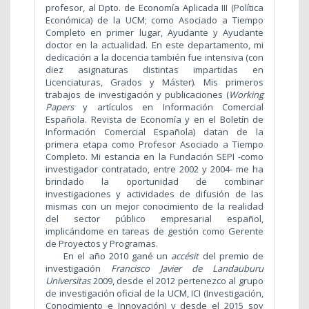
profesor, al Dpto. de Economía Aplicada III (Política
Económica) de la UCM; como Asociado a Tiempo
Completo en primer lugar, Ayudante y Ayudante
doctor en la actualidad. En este departamento, mi
dedicación a la docencia también fue intensiva (con
diez asignaturas distintas impartidas en
Licenciaturas, Grados y Máster). Mis primeros
trabajos de investigación y publicaciones (
Working
Papers
y artículos en Información Comercial
Española. Revista de Economía y en el Boletín de
Información Comercial Española) datan de la
primera etapa como Profesor Asociado a Tiempo
Completo.
Mi estancia en la Fundación SEPI -como
investigador contratado, entre 2002 y 2004- me ha
brindado la oportunidad de combinar
investigaciones y actividades de difusión de las
mismas con un mejor conocimiento de la realidad
del sector público empresarial español,
implicándome en tareas de gestión como Gerente
de Proyectos y Programas.
En el año 2010 gané un
accésit
del premio de
investigación
Francisco Javier de Landauburu
Universitas
2009, desde el 2012 pertenezco al grupo
de investigación oficial de la UCM, ICI (Investigación,
Conocimiento e Innovación) y desde el 2015 soy