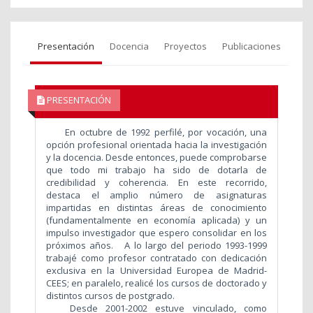
Presentación
Docencia
Proyectos
Publicaciones
PRESENTACIÓN
En octubre de 1992 perfilé, por vocación, una
opción profesional orientada hacia la investigación
y la docencia. Desde entonces, puede comprobarse
que todo mi trabajo ha sido de dotarla de
credibilidad y coherencia. En este recorrido,
destaca el amplio número de asignaturas
impartidas en distintas áreas de conocimiento
(fundamentalmente en economía aplicada) y un
impulso investigador que espero consolidar en los
próximos años. A lo largo del periodo 1993-1999
trabajé como profesor contratado con dedicación
exclusiva en la Universidad Europea de Madrid-
CEES; en paralelo, realicé los cursos de doctorado y
distintos cursos de postgrado.
Desde 2001-2002 estuve vinculado, como