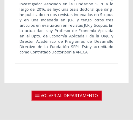
Investigador Asociado en la Fundación SEPI. A lo
largo del 2016, se leyó una tesis doctoral que dirigí,
he publicado en dos revistas indexadas en Scopus
y en una indexada en JCR; y tengo otros tres
artículos en evaluación en revistas JCR y Scopus. En
la actualidad, soy Profesor de Economía Aplicada
en el Dpto. de Economía Aplicada I de la URJC y
Director Académico de Programas de Desarrollo
Directivo de la Fundación SEPI.
Estoy acreditado
como Contratado Doctor por la ANECA.
VOLVER AL DEPARTAMENTO