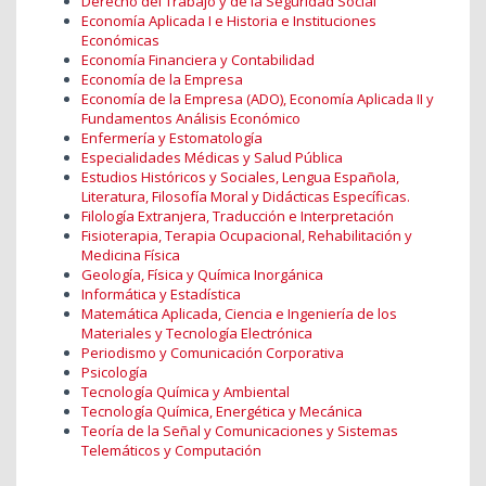
Derecho del Trabajo y de la Seguridad Social
Economía Aplicada I e Historia e Instituciones
Económicas
Economía Financiera y Contabilidad
Economía de la Empresa
Economía de la Empresa (ADO), Economía Aplicada II y
Fundamentos Análisis Económico
Enfermería y Estomatología
Especialidades Médicas y Salud Pública
Estudios Históricos y Sociales, Lengua Española,
Literatura, Filosofía Moral y Didácticas Específicas.
Filología Extranjera, Traducción e Interpretación
Fisioterapia, Terapia Ocupacional, Rehabilitación y
Medicina Física
Geología, Física y Química Inorgánica
Informática y Estadística
Matemática Aplicada, Ciencia e Ingeniería de los
Materiales y Tecnología Electrónica
Periodismo y Comunicación Corporativa
Psicología
Tecnología Química y Ambiental
Tecnología Química, Energética y Mecánica
Teoría de la Señal y Comunicaciones y Sistemas
Telemáticos y Computación