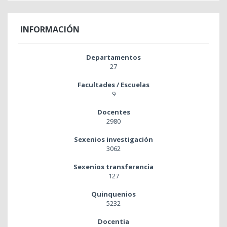
INFORMACIÓN
Departamentos
27
Facultades / Escuelas
9
Docentes
2980
Sexenios investigación
3062
Sexenios transferencia
127
Quinquenios
5232
Docentia