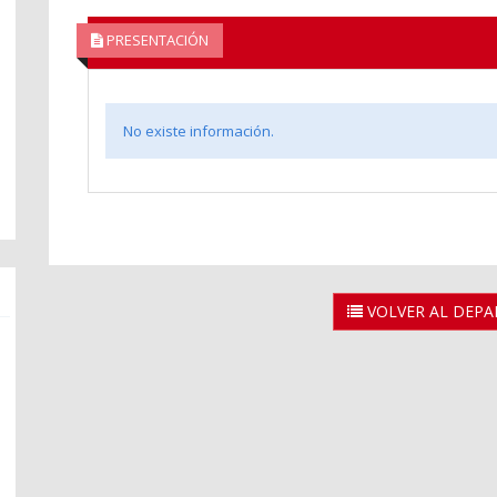
PRESENTACIÓN
No existe información.
VOLVER AL DEP