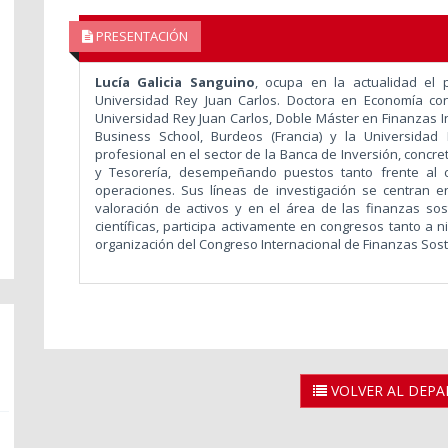
PRESENTACIÓN
Lucía Galicia Sanguino
, ocupa en la actualidad el
Universidad Rey Juan Carlos. Doctora en Economía co
Universidad Rey Juan Carlos, Doble Máster en Finanzas I
Business School, Burdeos (Francia) y la Universidad
profesional en el sector de la Banca de Inversión, concr
y Tesorería, desempeñando puestos tanto frente al c
operaciones. Sus líneas de investigación se centran 
valoración de activos y en el área de las finanzas so
científicas, participa activamente en congresos tanto a n
organización del Congreso Internacional de Finanzas Soste
VOLVER AL DEP