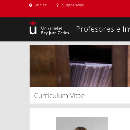
urjc.es
Sugerencias
Profesores e In
Curriculum Vitae