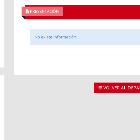
PRESENTACIÓN
No existe información.
VOLVER AL DEP