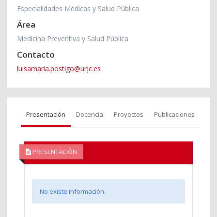
Especialidades Médicas y Salud Pública
Área
Medicina Preventiva y Salud Pública
Contacto
luisamaria.postigo@urjc.es
Presentación
Docencia
Proyectos
Publicaciones
PRESENTACIÓN
No existe información.