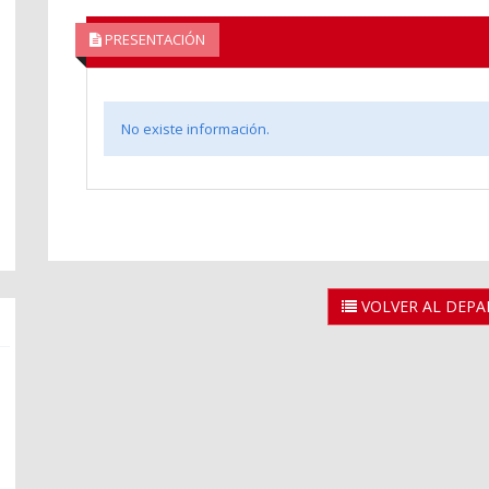
PRESENTACIÓN
No existe información.
VOLVER AL DEP