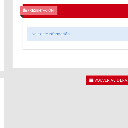
PRESENTACIÓN
No existe información.
VOLVER AL DEP