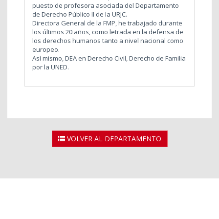
puesto de profesora asociada del Departamento
de Derecho Público II de la URJC.
Directora General de la FMP, he trabajado durante
los últimos 20 años, como letrada en la defensa de
los derechos humanos tanto a nivel nacional como
europeo.
Así mismo, DEA en Derecho Civil, Derecho de Familia
por la UNED.
VOLVER AL DEPARTAMENTO