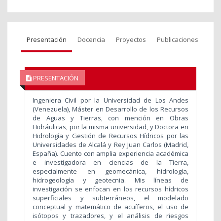
Presentación
Docencia
Proyectos
Publicaciones
PRESENTACIÓN
Ingeniera Civil por la Universidad de Los Andes
(Venezuela), Máster en Desarrollo de los Recursos
de Aguas y Tierras, con mención en Obras
Hidráulicas, por la misma universidad, y Doctora en
Hidrología y Gestión de Recursos Hídricos por las
Universidades de Alcalá y Rey Juan Carlos (Madrid,
España). Cuento con amplia experiencia académica
e investigadora en ciencias de la Tierra,
especialmente en geomecánica, hidrología,
hidrogeología y geotecnia. Mis líneas de
investigación se enfocan en los recursos hídricos
superficiales y subterráneos, el modelado
conceptual y matemático de acuíferos, el uso de
isótopos y trazadores, y el análisis de riesgos