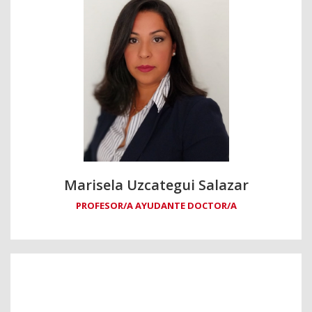
Marisela Uzcategui Salazar
PROFESOR/A AYUDANTE DOCTOR/A