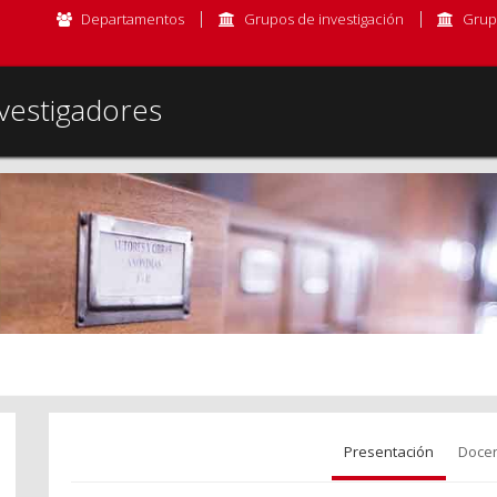
Departamentos
Grupos de investigación
Grup
vestigadores
Presentación
Docen