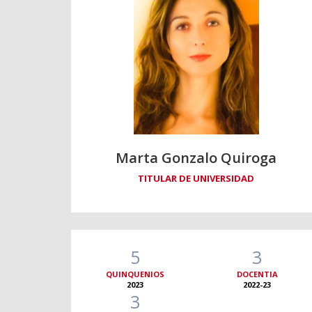
Marta Gonzalo Quiroga
TITULAR DE UNIVERSIDAD
5
3
QUINQUENIOS
DOCENTIA
2023
2022-23
3