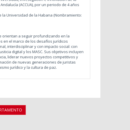
de Andalucía (ACCUA), por un periodo de 4 años
de la Universidad de la Habana (Nombramiento:
se orientan a seguir profundizando en la
es en el marco de los desafíos jurídicos
, interdisciplinar y con impacto social: con
justicia digital y los MASC. Sus objetivos incluyen
cia, liderar nuevos proyectos competitivos y
rmación de nuevas generaciones de juristas
smo jurídico y la cultura de paz.
ARTAMENTO