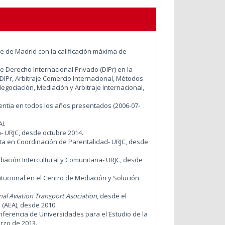
 de Madrid con la calificación máxima de
de Derecho Internacional Privado (DIPr) en la
DIPr, Arbitraje Comercio Internacional, Métodos
gociación, Mediación y Arbitraje Internacional,
ntia en todos los años presentados (2006-07-
I.
n- URJC, desde octubre 2014.
ista en Coordinación de Parentalidad- URJC, desde
diación Intercultural y Comunitaria- URJC, desde
tucional en el Centro de Mediación y Solución
nal Aviation Transport Asociation
, desde el
 (AEA), desde 2010.
onferencia de Universidades
para el Estudio de la
arzo de 2013.