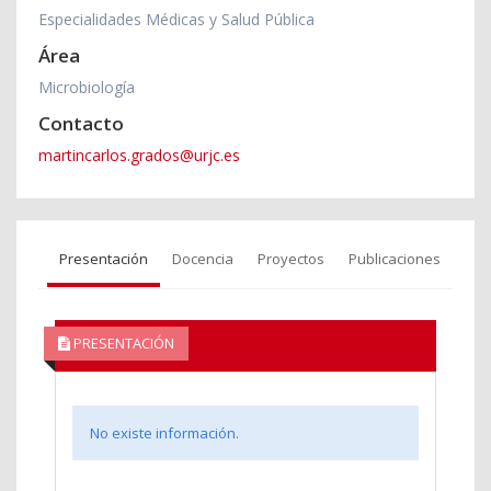
Especialidades Médicas y Salud Pública
Área
Microbiología
Contacto
martincarlos.grados@urjc.es
Presentación
Docencia
Proyectos
Publicaciones
PRESENTACIÓN
No existe información.