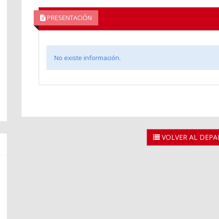
PRESENTACIÓN
No existe información.
n
VOLVER AL DEP