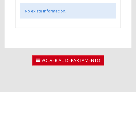
No existe información.
VOLVER AL DEPARTAMENTO
2026 © Universidad Rey Juan Carlos