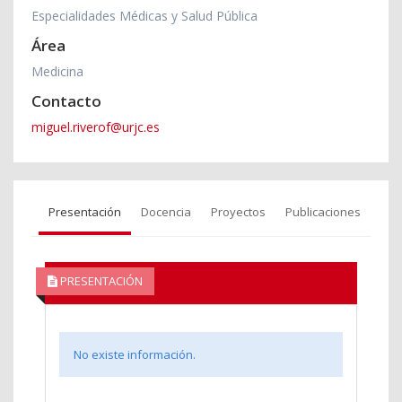
Especialidades Médicas y Salud Pública
Área
Medicina
Contacto
miguel.riverof@urjc.es
Presentación
Docencia
Proyectos
Publicaciones
PRESENTACIÓN
No existe información.