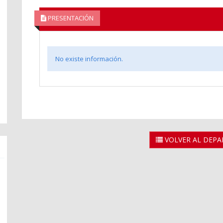
PRESENTACIÓN
No existe información.
VOLVER AL DEP