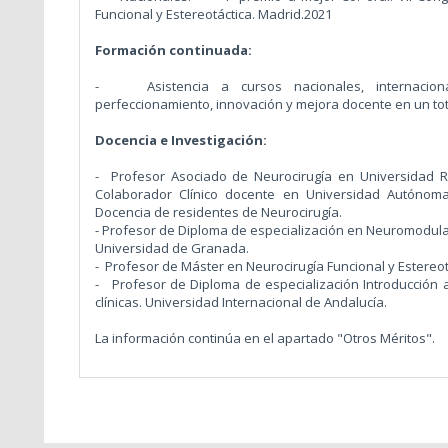
Funcional y Estereotáctica. Madrid.2021
Formación continuada:
- Asistencia a cursos nacionales, internaciona
perfeccionamiento, innovación y mejora docente en un tota
Docencia e Investigación:
- Profesor Asociado de Neurocirugía en Universidad R
Colaborador Clínico docente en Universidad Autónom
Docencia de residentes de Neurocirugía.
- Profesor de Diploma de especialización en Neuromodulac
Universidad de Granada.
- Profesor de Máster en Neurocirugía Funcional y Estereot
- Profesor de Diploma de especialización Introducción a 
clínicas. Universidad Internacional de Andalucía.
La información continúa en el apartado "Otros Méritos".