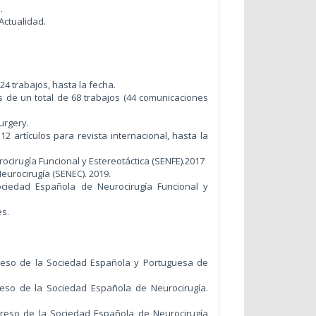
.
Actualidad.
24 trabajos, hasta la fecha.
 de un total de 68 trabajos (44 comunicaciones
urgery.
12 artículos para revista internacional, hasta la
cirugía Funcional y Estereotáctica (SENFE).2017
eurocirugía (SENEC). 2019.
ociedad Española de Neurocirugía Funcional y
es.
ngreso de la Sociedad Española y Portuguesa de
eso de la Sociedad Española de Neurocirugía.
eso de la Sociedad Española de Neurocirugía