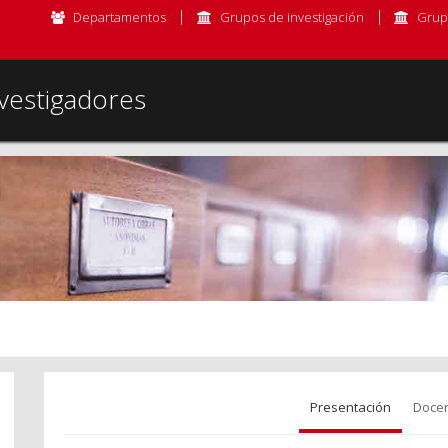
Departamentos
Grupos de investigación
Grup
vestigadores
Presentación
Docen