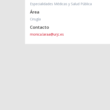
Especialidades Médicas y Salud Pública
Área
Cirugía
Contacto
monica.laraa@urjc.es