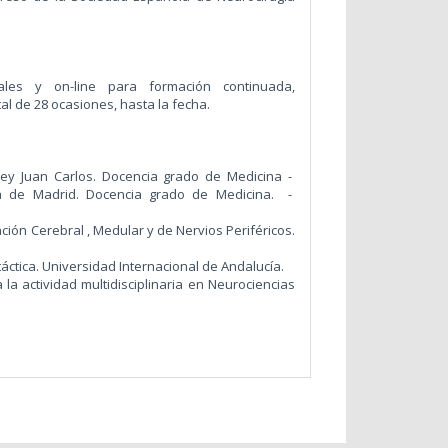
les y on-line para formación continuada,
l de 28 ocasiones, hasta la fecha.
ey Juan Carlos. Docencia grado de Medicina -
a de Madrid. Docencia grado de Medicina. -
ión Cerebral , Medular y de Nervios Periféricos.
áctica. Universidad Internacional de Andalucía.
la actividad multidisciplinaria en Neurociencias