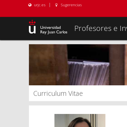
urjc.es
Sugerencias
Profesores e In
Curriculum Vitae