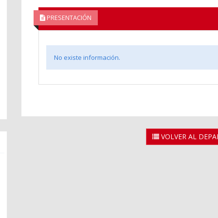
PRESENTACIÓN
No existe información.
VOLVER AL DEP