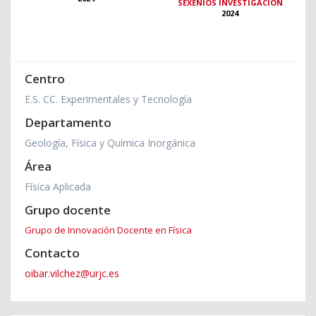
SEXENIOS INVESTIGACIÓN
2024
Centro
E.S. CC. Experimentales y Tecnología
Departamento
Geología, Física y Química Inorgánica
Área
Física Aplicada
Grupo docente
Grupo de Innovación Docente en Física
Contacto
oibar.vilchez@urjc.es