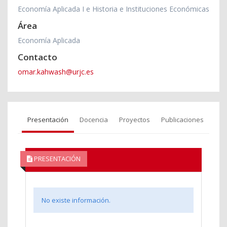
Economía Aplicada I e Historia e Instituciones Económicas
Área
Economía Aplicada
Contacto
omar.kahwash@urjc.es
Presentación
Docencia
Proyectos
Publicaciones
PRESENTACIÓN
No existe información.