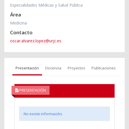
Especialidades Médicas y Salud Pública
Área
Medicina
Contacto
oscar.alvarez.lopez@urjc.es
Presentación
Docencia
Proyectos
Publicaciones
PRESENTACIÓN
No existe información.