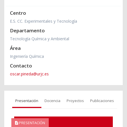
Centro
E.S. CC. Experimentales y Tecnología
Departamento
Tecnología Química y Ambiental
Área
Ingeniería Química
Contacto
oscar.pineda@urjc.es
Presentación
Docencia
Proyectos
Publicaciones
PRESENTACIÓN